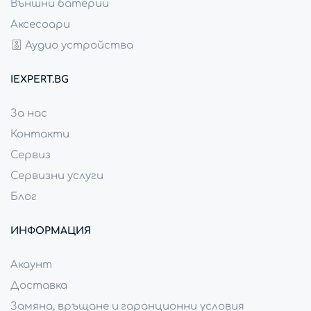
Външни батерии
Аксесоари
Аудио устройства
IEXPERT.BG
За нас
Контакти
Сервиз
Сервизни услуги
Блог
ИНФОРМАЦИЯ
Акаунт
Доставка
Замяна, връщане и гаранционни условия